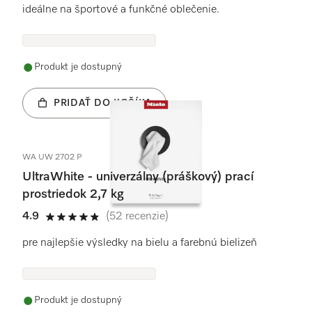
ideálne na športové a funkčné oblečenie.
Produkt je dostupný
PRIDAŤ DO KOŠÍKA
WA UW 2702 P
UltraWhite - univerzálny (práškový) prací
prostriedok 2,7 kg
4.9
(52 recenzie)
4.9 / 5
pre najlepšie výsledky na bielu a farebnú bielizeň
Produkt je dostupný