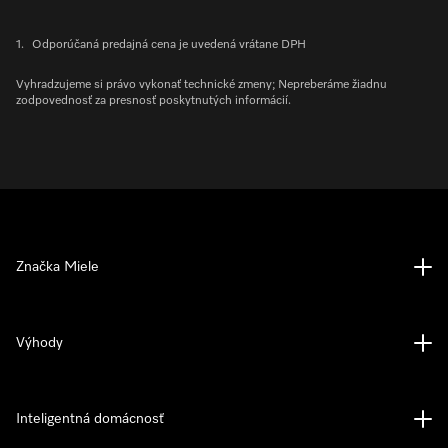
1.
Odporúčaná predajná cena je uvedená vrátane DPH
Vyhradzujeme si právo vykonať technické zmeny; Nepreberáme žiadnu
zodpovednosť za presnosť poskytnutých informácií.
Značka Miele
Výhody
Inteligentná domácnosť