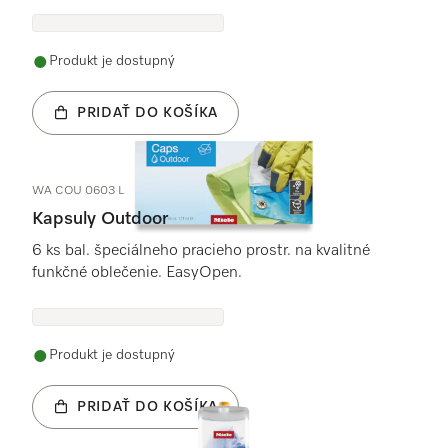
Produkt je dostupný
PRIDAŤ DO KOŠÍKA
WA COU 0603 L
Kapsuly Outdoor
6 ks bal. špeciálneho pracieho prostr. na kvalitné
funkčné oblečenie. EasyOpen.
Produkt je dostupný
PRIDAŤ DO KOŠÍKA