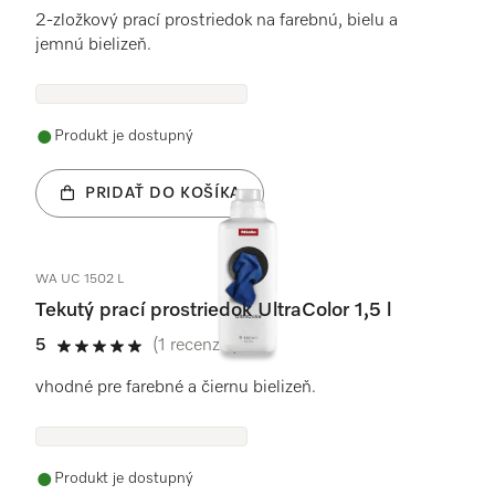
2-zložkový prací prostriedok na farebnú, bielu a
jemnú bielizeň.
Produkt je dostupný
PRIDAŤ DO KOŠÍKA
WA UC 1502 L
Tekutý prací prostriedok UltraColor 1,5 l
5
(1 recenzie)
5 / 5
vhodné pre farebné a čiernu bielizeň.
Produkt je dostupný