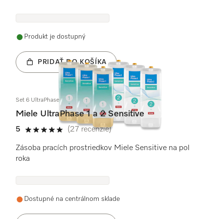
Produkt je dostupný
PRIDAŤ DO KOŠÍKA
Set 6 UltraPhase Sensitive
Miele UltraPhase 1 a 2 Sensitive
5
(27 recenzie)
5 / 5
Zásoba pracích prostriedkov Miele Sensitive na pol
roka
Dostupné na centrálnom sklade