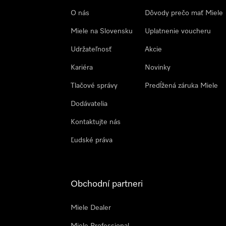
O nás
Dôvody prečo mať Miele
Miele na Slovensku
Uplatnenie voucheru
Udržateľnosť
Akcie
Kariéra
Novinky
Tlačové správy
Predĺžená záruka Miele
Dodávatelia
Kontaktujte nás
Ľudské práva
Obchodní partneri
Miele Dealer