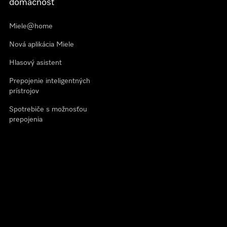
domácnosť
Miele@home
Nová aplikácia Miele
Hlasový asistent
Prepojenie inteligentných
prístrojov
Spotrebiče s možnosťou
prepojenia