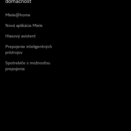
domácnosť
Miele@home
Nová aplikácia Miele
Hlasový asistent
Prepojenie inteligentných
prístrojov
Spotrebiče s možnosťou
prepojenia