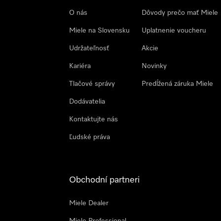
O nás
Dôvody prečo mať Miele
Miele na Slovensku
Uplatnenie voucheru
Udržateľnosť
Akcie
Kariéra
Novinky
Tlačové správy
Predĺžená záruka Miele
Dodávatelia
Kontaktujte nás
Ľudské práva
Obchodní partneri
Miele Dealer