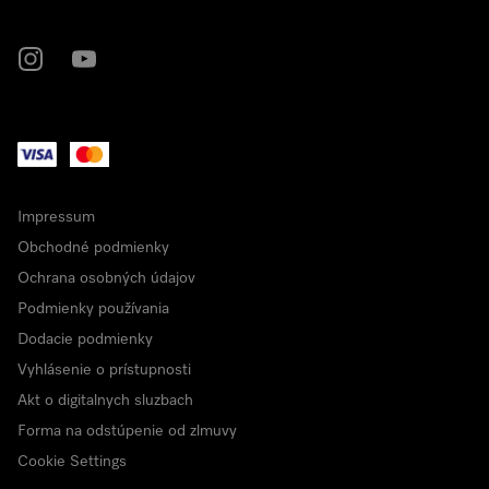
Miele na Instagrame
Miele na YouTube
Impressum
Obchodné podmienky
Ochrana osobných údajov
Podmienky používania
Dodacie podmienky
Vyhlásenie o prístupnosti
Akt o digitalnych sluzbach
Forma na odstúpenie od zlmuvy
Cookie Settings