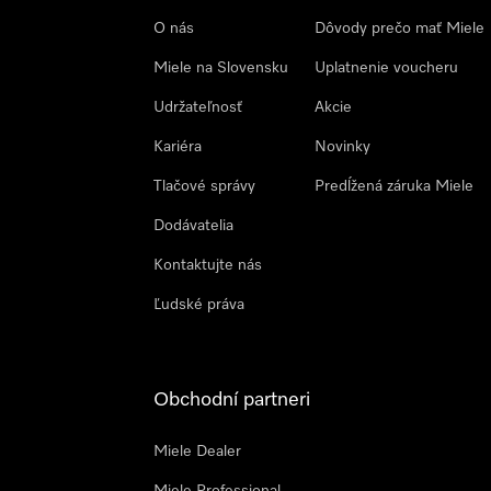
O nás
Dôvody prečo mať Miele
Miele na Slovensku
Uplatnenie voucheru
Udržateľnosť
Akcie
Kariéra
Novinky
Tlačové správy
Predĺžená záruka Miele
Dodávatelia
Kontaktujte nás
Ľudské práva
Obchodní partneri
Miele Dealer