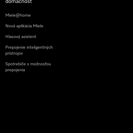
domácnosť
Miele@home
Nová aplikácia Miele
Hlasový asistent
Prepojenie inteligentných
prístrojov
Spotrebiče s možnosťou
prepojenia