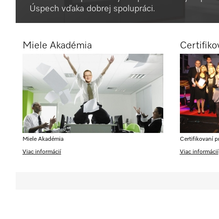
Úspech vďaka dobrej spolupráci.
Miele Akadémia
Certifiko
Miele Akadémia
Certifikovaní p
Viac informácií
Viac informácií