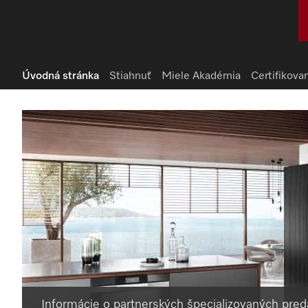
Úvodná stránka
Stiahnuť
Miele Akadémia
Certifikova
Informácie o partnerských špecializovaných pred