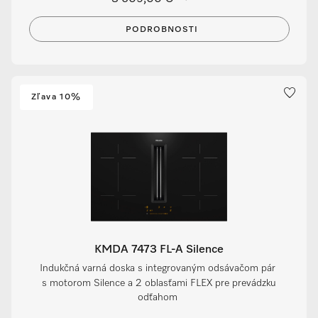
PODROBNOSTI
Zľava 10%
KMDA 7473 FL-A Silence
Indukčná varná doska s integrovaným odsávačom pár
s motorom Silence a 2 oblasťami FLEX pre prevádzku
odťahom