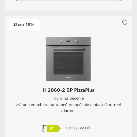
Zľava 15%
H 2860-2 BP PizzaPlus
Rúra na pečenie
vrátane vouchera na kameň na pečenie a pizzu Gourmet
zdarma.
Dátový List EÚ