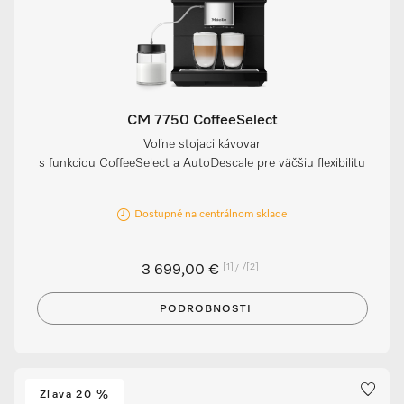
CM 7750 CoffeeSelect
Voľne stojaci kávovar
s funkciou CoffeeSelect a AutoDescale pre väčšiu flexibilitu
Dostupné na centrálnom sklade
[1]
/
[2]
3 699,00 €
PODROBNOSTI
Zľava 20 %