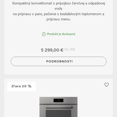
Kompaktný konvektomat s prípojkou čerstvej a odpadovej
vody
na prípravu v pare, pečenie s bezkáblovým teplomerom a
prípravu menu.
Produkt je dostupný
[1]
/
[2]
5 299,00 €
PODROBNOSTI
Zľava 20 %