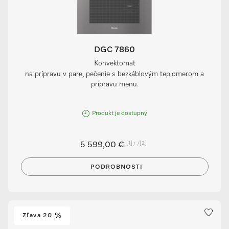
DGC 7860
Konvektomat
na prípravu v pare, pečenie s bezkáblovým teplomerom a
prípravu menu.
Produkt je dostupný
[1]
/
[2]
5 599,00 €
PODROBNOSTI
Zľava 20 %