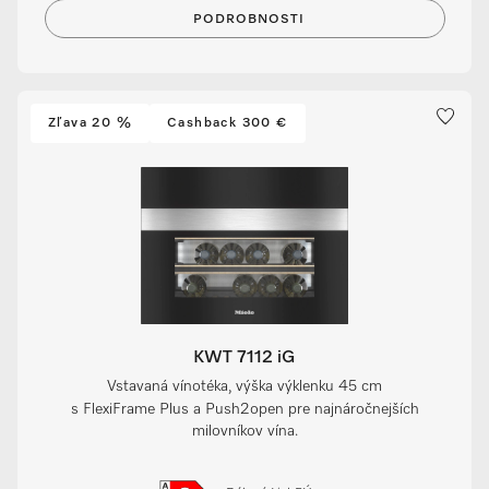
PODROBNOSTI
Zľava 20 %
Cashback 300 €
KWT 7112 iG
Vstavaná vínotéka, výška výklenku 45 cm
s FlexiFrame Plus a Push2open pre najnáročnejších
milovníkov vína.