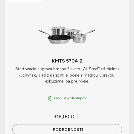
KMTS 5704-2
Štartovacia súprava hrncov Fiskars „All Steel“ (4-dielna)
kuchynský riad z ušľachtilej ocele s matnou úpravou,
exkluzívne iba pre Miele.
Produkt je dostupný
[2]
419,00 €
PODROBNOSTI