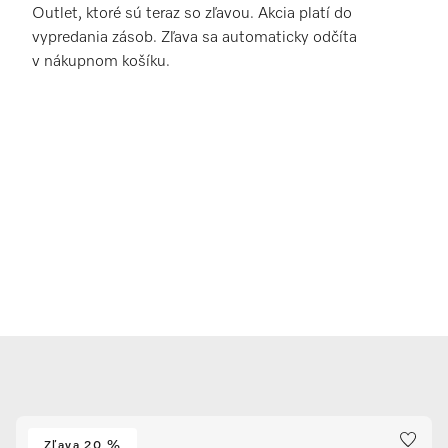
Outlet, ktoré sú teraz so zľavou. Akcia platí do
vypredania zásob. Zľava sa automaticky odčíta
v nákupnom košíku.
Zľava 20 %