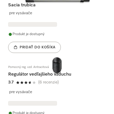
Sacia trubica
pre vysávače
Produkt je dostupný
PRIDAŤ DO KOŠÍKA
Pomocný reg. vzd. Antracitová
Regulátor vedľajšieho vzduchu
3.7
(6 recenzie)
3.7 / 5
pre vysávače
Produkt je dostupný