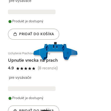
pre vysávače
Produkt je dostupný
PRIDAŤ DO KOŠÍKA
Uchytenie Prachové vrecko assy
Upnutie vrecka na prach
4.9
(8 recenzie)
4.9 / 5
pre vysávače
Produkt je dostupný
PRIDAŤ DO KOŠÍKA