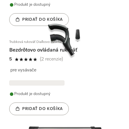
Produkt je dostupný
PRIDAŤ DO KOŠÍKA
Trubková rukoväť Diaľkovo ovládané
Bezdrôtovo ovládaná rukoväť
5
(2 recenzie)
5 / 5
pre vysávače
Produkt je dostupný
PRIDAŤ DO KOŠÍKA