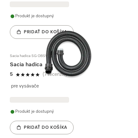
Produkt je dostupný
PRIDAŤ DO KOŠÍKA
Sacia hadica SG OBSW assy
Sacia hadica
5
(7 recenzie)
5 / 5
pre vysávače
Produkt je dostupný
PRIDAŤ DO KOŠÍKA