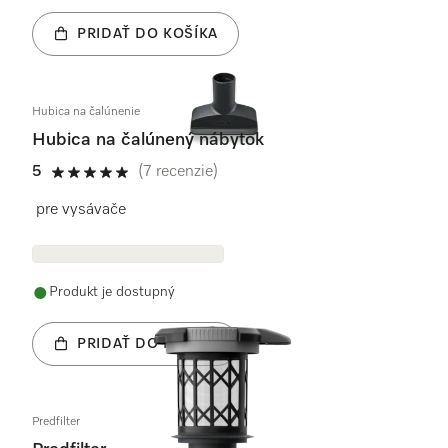
PRIDAŤ DO KOŠÍKA
Hubica na čalúnenie
Hubica na čalúnený nábytok
5
(7 recenzie)
5 / 5
pre vysávače
Produkt je dostupný
PRIDAŤ DO KOŠÍKA
Predfilter