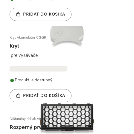
PRIDAŤ DO KOŠÍKA
Kryt Akumulátor CSGR
Kryt
pre vysávače
Produkt je dostupný
PRIDAŤ DO KOŠÍKA
Dištančný držiak AirClean filter
Rozperný prvok