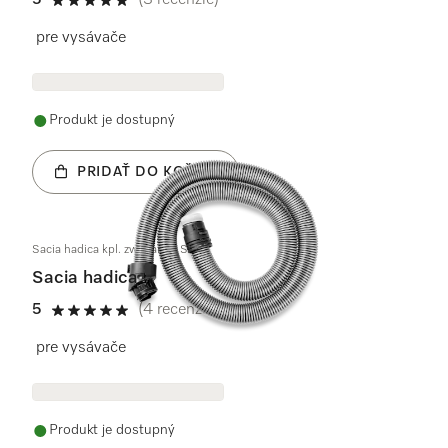
5
(3 recenzie)
5 / 5
pre vysávače
Produkt je dostupný
PRIDAŤ DO KOŠÍKA
Sacia hadica kpl. zweifarbig SD
Sacia hadica
5
(4 recenzie)
5 / 5
pre vysávače
Produkt je dostupný