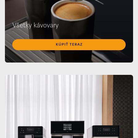
Všetky kávovary
KÚPIŤ TERAZ