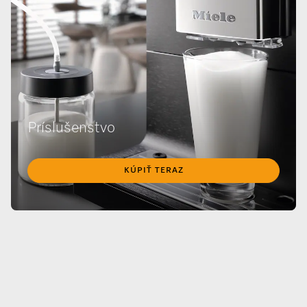
Príslušenstvo
KÚPIŤ TERAZ