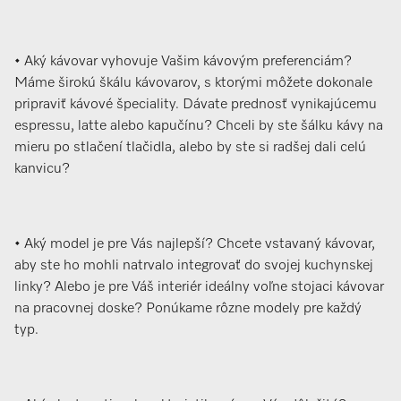
• Aký kávovar vyhovuje Vašim kávovým preferenciám?
Máme širokú škálu kávovarov, s ktorými môžete dokonale
pripraviť kávové špeciality. Dávate prednosť vynikajúcemu
espressu, latte alebo kapučínu? Chceli by ste šálku kávy na
mieru po stlačení tlačidla, alebo by ste si radšej dali celú
kanvicu?
• Aký model je pre Vás najlepší? Chcete vstavaný kávovar,
aby ste ho mohli natrvalo integrovať do svojej kuchynskej
linky? Alebo je pre Váš interiér ideálny voľne stojaci kávovar
na pracovnej doske? Ponúkame rôzne modely pre každý
typ.