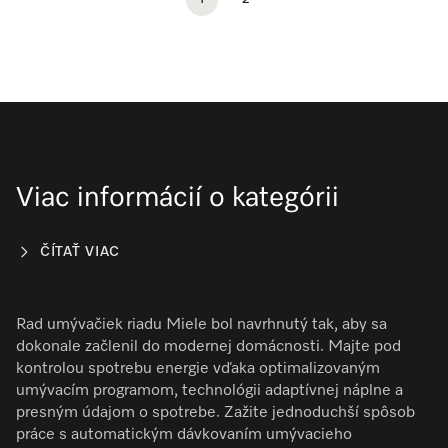
1
2
Viac informácií o kategórii
ČÍTAŤ VIAC
Rad umývačiek riadu Miele bol navrhnutý tak, aby sa
dokonale začlenil do modernej domácnosti. Majte pod
kontrolou spotrebu energie vďaka optimalizovaným
umývacím programom, technológii adaptívnej náplne a
presným údajom o spotrebe. Zažite jednoduchší spôsob
práce s automatickým dávkovaním umývacieho