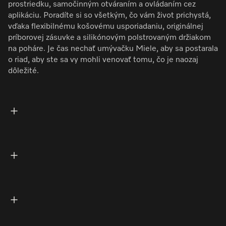
prostriedku, samočinným otváraním a ovládaním cez
aplikáciu. Poradíte si so všetkým, čo vám život prichystá,
vďaka flexibilnému košovému usporiadaniu, originálnej
príborovej zásuvke a silikónovým polstrovaným držiakom
na poháre. Je čas nechať umývačku Miele, aby sa postarala
o riad, aby ste sa vy mohli venovať tomu, čo je naozaj
dôležité.