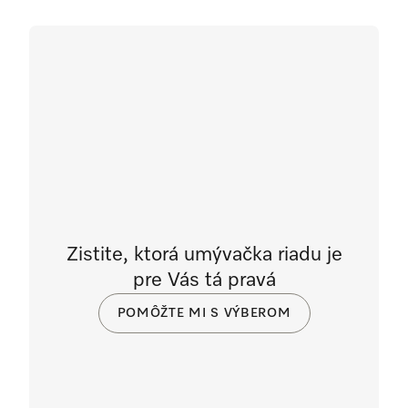
Zistite, ktorá umývačka riadu je
pre Vás tá pravá
POMÔŽTE MI S VÝBEROM