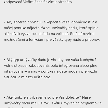
zodpovedá Vašim špecifickým potrebám.
• Aký spotrebič vyhovuje kapacite Vašej domácnosti? V
našej ponuke nájdete rôzne umývačky riadu, ktoré splnia
akúkoľvek výzvu bez ohľadu na veľkosť. So špičkovými
možnosťami a funkciami pre všetky typy riadu a príborov.
• Aký typ umývačky riadu je vhodný pre Vašu kuchyňu?
Voľne stojaca, zabudovaná, polo integrovaná alebo plne
integrovaná – u nás v ponuke nájdete modely pre každú
situáciu a miesto inštalácie.
• Aké funkcie a vybavenie sú pre Vás dôležité? Naše
umývačky riadu majú širokú škálu umývacích programov a