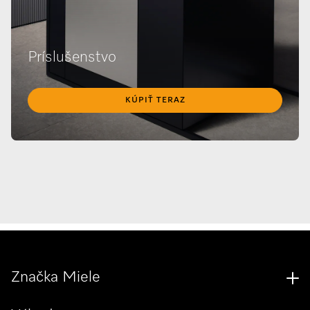
Príslušenstvo
KÚPIŤ TERAZ
Značka Miele