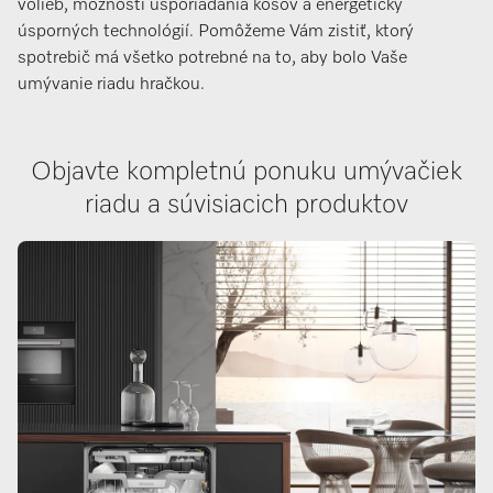
volieb, možností usporiadania košov a energeticky
úsporných technológií. Pomôžeme Vám zistiť, ktorý
spotrebič má všetko potrebné na to, aby bolo Vaše
umývanie riadu hračkou.
Objavte kompletnú ponuku umývačiek
riadu a súvisiacich produktov