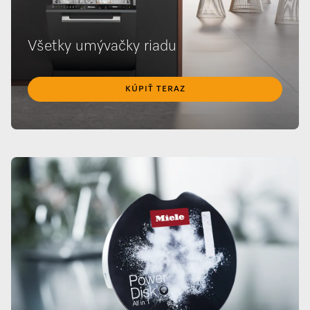
Všetky umývačky riadu
KÚPIŤ TERAZ