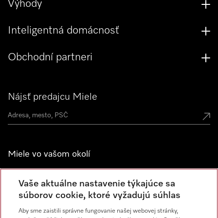
Výhody
Inteligentná domácnosť
Obchodní partneri
Nájsť predajcu Miele
Miele vo vašom okolí
Spoznajte predajne Miele
Vaše aktuálne nastavenie týkajúce sa
súborov cookie, ktoré vyžadujú súhlas
Newsletter
Aby sme zaistili správne fungovanie našej webovej stránky,