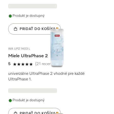
Produkt je dostupný
PRIDAŤ DO KOŠÍKA
WA UP2 1403 L
Miele UltraPhase 2
5
(21 recenzie)
5 / 5
univerzálne UltraPhase 2 vhodné pre každé
UltraPhase 1.
Produkt je dostupný
PRIDAŤ DO KOŠÍKA