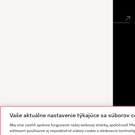
Newsletter
Vaše aktuálne nastavenie týkajúce sa súborov c
Aby sme zaistili správne fungovanie našej webovej stránky, spoločnosť Mi
súhlasom používame aj nepodstatné súbory cookie a sledovacie technológi