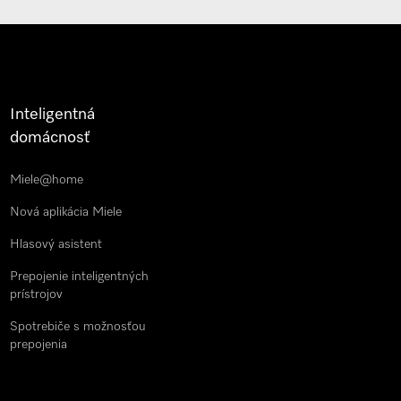
Inteligentná
domácnosť
Miele@home
Nová aplikácia Miele
Hlasový asistent
Prepojenie inteligentných
prístrojov
Spotrebiče s možnosťou
prepojenia