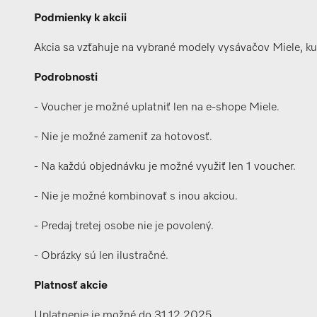
Podmienky k akcii
Akcia sa vzťahuje na vybrané modely vysávačov Miele, ku 
Podrobnosti
- Voucher je možné uplatniť len na e-shope Miele.
- Nie je možné zameniť za hotovosť.
- Na každú objednávku je možné využiť len 1 voucher.
- Nie je možné kombinovať s inou akciou.
- Predaj tretej osobe nie je povolený.
- Obrázky sú len ilustračné.
Platnosť akcie
Uplatnenie je možné do 31.12.2025.