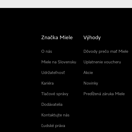
Značka Miele
Výhody
O nás
Dôvody prečo mať Miele
Miele na Slovensku
Uplatnenie voucheru
Udržateľnosť
Akcie
Kariéra
Novinky
Tlačové správy
Predĺžená záruka Miele
Dodávatelia
Kontaktujte nás
Ľudské práva