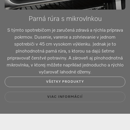
Parná rúra s mikrovlnkou
S týmto spotrebičom je zaručená zdravá a rýchla príprava
pokrmov. Dusenie, varenie a zohrievanie v jednom
spotrebiči v 45 cm vysokom výklenku. Jednak je to
plnohodnotná parná rúra, s ktorou sa dajú šetrne
pripravovať čerstvé potraviny. A zároveň aj plnohodnotná
mikrovlnka, v ktorej môžete napríklad jednoducho a rýchlo
vyčarovať lahodné džemy.
VŠETKY PRODUKTY
VIAC INFORMÁCIÍ