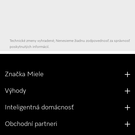
Technické zmeny vyhradené; Nenesieme žiadnu zodpovednosť za správnosť
poskytnutých informácií.
Značka Miele
Výhody
Inteligentná domácnosť
Obchodní partneri