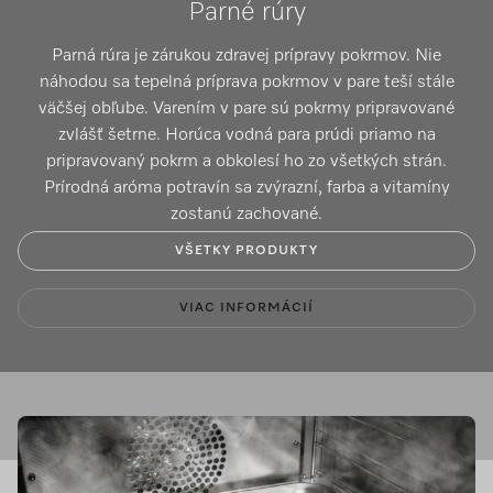
Parné rúry
Parná rúra je zárukou zdravej prípravy pokrmov. Nie
náhodou sa tepelná príprava pokrmov v pare teší stále
väčšej obľube. Varením v pare sú pokrmy pripravované
zvlášť šetrne. Horúca vodná para prúdi priamo na
pripravovaný pokrm a obkolesí ho zo všetkých strán.
Prírodná aróma potravín sa zvýrazní, farba a vitamíny
zostanú zachované.
VŠETKY PRODUKTY
VIAC INFORMÁCIÍ