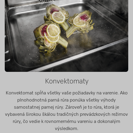
Konvektomaty
Konvektomat spĺňa všetky vaše požiadavky na varenie. Ako
plnohodnotná parná rúra ponúka všetky výhody
samostatnej parnej rúry. Zároveň je to rúra, ktorá je
vybavená širokou škálou tradičných prevádzkových režimov
rúry, čo vedie k rovnomernému vareniu a dokonalým
výsledkom.