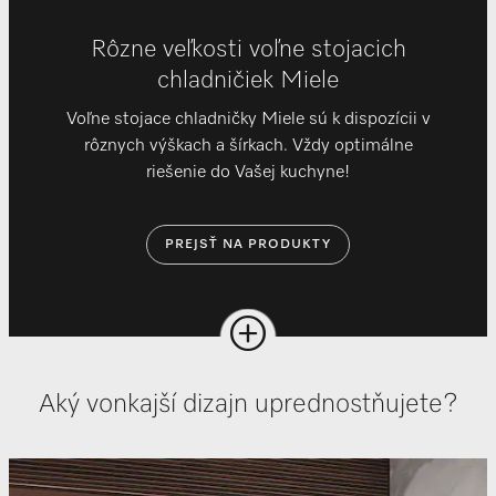
Rôzne veľkosti voľne stojacich
chladničiek Miele
Voľne stojace chladničky Miele sú k dispozícii v
rôznych výškach a šírkach. Vždy optimálne
riešenie do Vašej kuchyne!
PREJSŤ NA PRODUKTY
Aký vonkajší dizajn uprednostňujete?