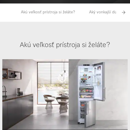
Akú veľkosť prístroja si želáte?
Aký vonkajší dizajn up
Akú veľkosť prístroja si želáte?