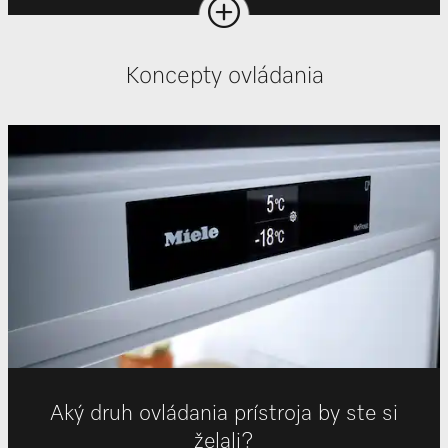
Koncepty ovládania
Aký druh ovládania prístroja by ste si
želali?