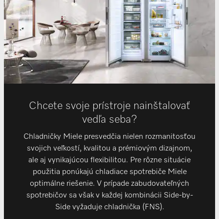
Chcete svoje prístroje nainštalovať
vedľa seba?
Chladničky Miele presvedčia nielen rozmanitosťou
svojich veľkostí, kvalitou a prémiovým dizajnom,
ale aj vynikajúcou flexibilitou. Pre rôzne situácie
použitia ponúkajú chladiace spotrebiče Miele
optimálne riešenie. V prípade zabudovateľných
spotrebičov sa však v každej kombinácii Side-by-
Side vyžaduje chladnička (FNS).