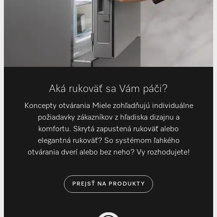
Aká rukoväť sa Vám páči?
Koncepty otvárania Miele zohľadňujú individuálne
požiadavky zákazníkov z hľadiska dizajnu a
komfortu. Skrytá zapustená rukoväť alebo
elegantná rukoväť? So systémom ľahkého
otvárania dverí alebo bez neho? Vy rozhodujete!
PREJSŤ NA PRODUKTY