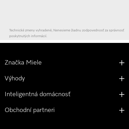
Technické zmeny vyhradené; Nenesieme žiadnu zodpovednosť za správnosť
poskytnutých informácií.
Značka Miele
Výhody
Inteligentná domácnosť
Obchodní partneri