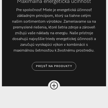
Maximálna energetická účinnosť
Pre spoločnosť Miele je energetická účinnosť
základným princípom, ktorý sa tiahne celým
našim sortimentom výrobkov. Zameriavame sa na
premyslené riešenia, ktoré šetria zdroje a zároveň
znižujú vaše náklady na energiu. Naše prístroje
dosahujú najvyššie triedy energetickej účinnosti a
zaručujú vynikajúci výkon v kombinácii s
maximálnou šetrnosťou k životnému prostrediu.
PREJSŤ NA PRODUKTY