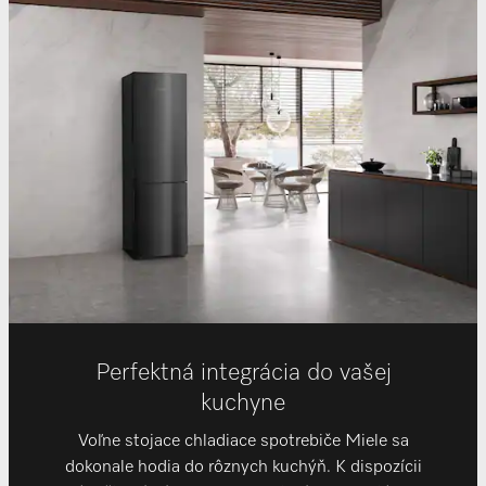
Perfektná integrácia do vašej
kuchyne
Voľne stojace chladiace spotrebiče Miele sa
dokonale hodia do rôznych kuchýň. K dispozícii