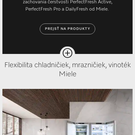
zachovania čerstvosti PerfectFresh Active,
PerfectFresh Pro a DailyFresh od Miele.
PREJSŤ NA PRODUKTY
Flexibilita chladničiek, mrazničiek, vinoték
Miele