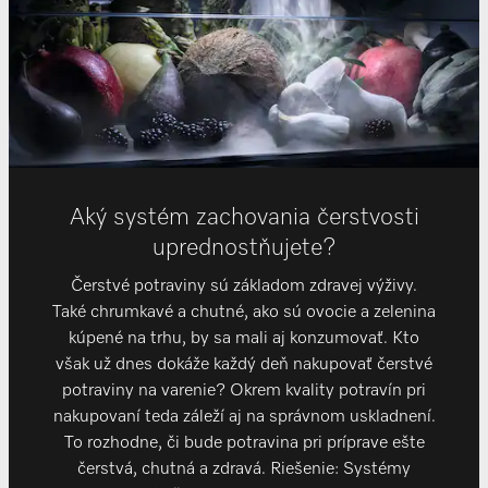
Aký systém zachovania čerstvosti
uprednostňujete?
Čerstvé potraviny sú základom zdravej výživy.
Také chrumkavé a chutné, ako sú ovocie a zelenina
kúpené na trhu, by sa mali aj konzumovať. Kto
však už dnes dokáže každý deň nakupovať čerstvé
potraviny na varenie? Okrem kvality potravín pri
nakupovaní teda záleží aj na správnom uskladnení.
To rozhodne, či bude potravina pri príprave ešte
čerstvá, chutná a zdravá. Riešenie: Systémy