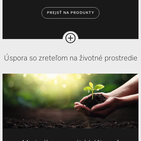
PREJSŤ NA PRODUKTY
Úspora so zreteľom na životné prostredie