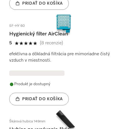
PRIDAŤ DO KOŠÍKA
SF-HY 60
Hygienický filter AirClean
5
(8 recenzie)
5 / 5
efektívna a dôkladná filtrácia pre mimoriadne čistý
vzduch v miestnosti.
Produkt je dostupný
PRIDAŤ DO KOŠÍKA
Škárová hubica 149mm