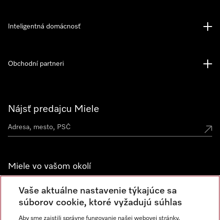
Inteligentná domácnosť
Obchodní partneri
Nájsť predajcu Miele
Miele vo vašom okolí
Spoznajte predajne Miele
Vaše aktuálne nastavenie týkajúce sa
súborov cookie, ktoré vyžadujú súhlas
Aby sme zaistili správne fungovanie našej webovej stránky,