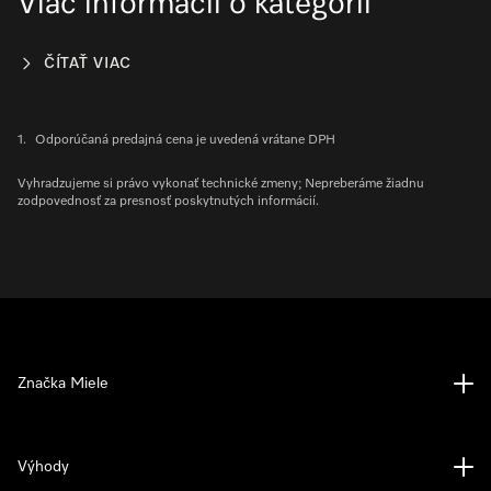
Viac informácií o kategórii
ČÍTAŤ VIAC
1.
Odporúčaná predajná cena je uvedená vrátane DPH
Vyhradzujeme si právo vykonať technické zmeny; Nepreberáme žiadnu
zodpovednosť za presnosť poskytnutých informácií.
Značka Miele
Výhody