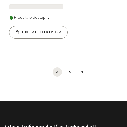
Produkt je dostupný
PRIDAŤ DO KOŠÍKA
1
2
3
4