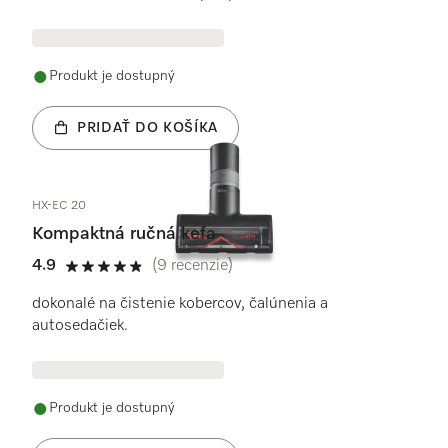
Produkt je dostupný
PRIDAŤ DO KOŠÍKA
HX-EC 20
Kompaktná ručná kefa
4.9
(9 recenzie)
4.9 / 5
dokonalé na čistenie kobercov, čalúnenia a
autosedačiek.
Produkt je dostupný