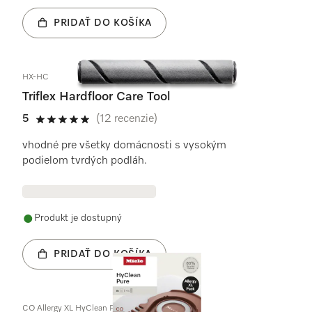
PRIDAŤ DO KOŠÍKA
HX-HC
Triflex Hardfloor Care Tool
5
(12 recenzie)
5 / 5
vhodné pre všetky domácnosti s vysokým
podielom tvrdých podláh.
Produkt je dostupný
PRIDAŤ DO KOŠÍKA
CO Allergy XL HyClean Pure