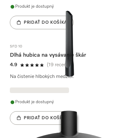
Produkt je dostupný
PRIDAŤ DO KOŠÍKA
SFD 10
Dlhá hubica na vysávanie škár
4.9
(19 recenzie)
4.9 / 5
Na čistenie hlbokých medzier.
Produkt je dostupný
PRIDAŤ DO KOŠÍKA