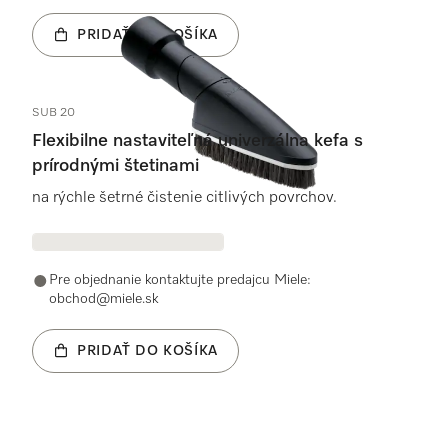
PRIDAŤ DO KOŠÍKA
SUB 20
Flexibilne nastaviteľná univerzálna kefa s
prírodnými štetinami
na rýchle šetrné čistenie citlivých povrchov.
Pre objednanie kontaktujte predajcu Miele:
obchod@miele.sk
PRIDAŤ DO KOŠÍKA