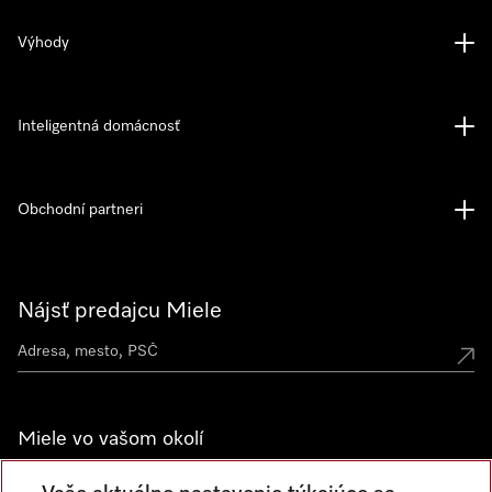
Výhody
Inteligentná domácnosť
Obchodní partneri
Nájsť predajcu Miele
Miele vo vašom okolí
Spoznajte predajne Miele