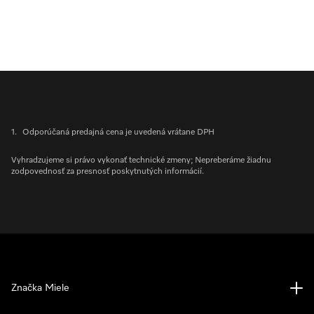
1.
Odporúčaná predajná cena je uvedená vrátane DPH
Vyhradzujeme si právo vykonať technické zmeny; Nepreberáme žiadnu
zodpovednosť za presnosť poskytnutých informácií.
Značka Miele