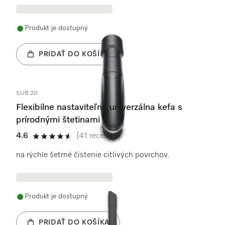
Produkt je dostupný
PRIDAŤ DO KOŠÍKA
SUB 20
Flexibilne nastaviteľná univerzálna kefa s
prírodnými štetinami
4.6
(41 recenzie)
4.6 / 5
na rýchle šetrné čistenie citlivých povrchov.
Produkt je dostupný
PRIDAŤ DO KOŠÍKA