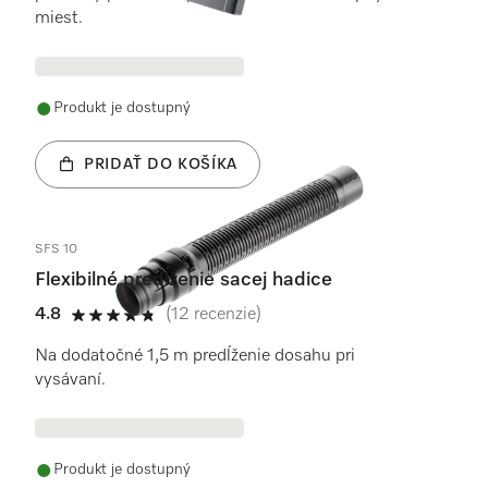
miest.
Produkt je dostupný
PRIDAŤ DO KOŠÍKA
SFS 10
Flexibilné predĺženie sacej hadice
4.8
(12 recenzie)
4.8 / 5
Na dodatočné 1,5 m predĺženie dosahu pri
vysávaní.
Produkt je dostupný