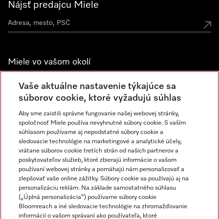
Nájsť predajcu Miele
Miele vo vašom okolí
Spoznajte predajne Miele
Vaše aktuálne nastavenie týkajúce sa
súborov cookie, ktoré vyžadujú súhlas
Aby sme zaistili správne fungovanie našej webovej stránky,
Newsletter
spoločnosť Miele používa nevyhnutné súbory cookie. S vaším
súhlasom používame aj nepodstatné súbory cookie a
sledovacie technológie na marketingové a analytické účely,
vrátane súborov cookie tretích strán od našich partnerov a
poskytovateľov služieb, ktoré zbierajú informácie o vašom
používaní webovej stránky a pomáhajú nám personalizovať a
zlepšovať vaše online zážitky. Súbory cookie sa používajú aj na
personalizáciu reklám. Na základe samostatného súhlasu
(„Úplná personalizácia“) používame súbory cookie
Miele na Instagrame
Miele na YouTube
Bloomreach a iné sledovacie technológie na zhromažďovanie
informácií o vašom správaní ako používateľa, ktoré