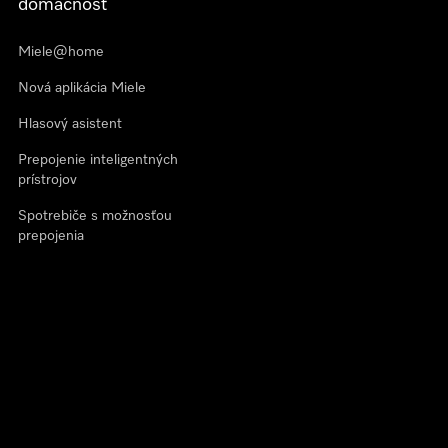
domácnosť
Miele@home
Nová aplikácia Miele
Hlasový asistent
Prepojenie inteligentných
prístrojov
Spotrebiče s možnosťou
prepojenia