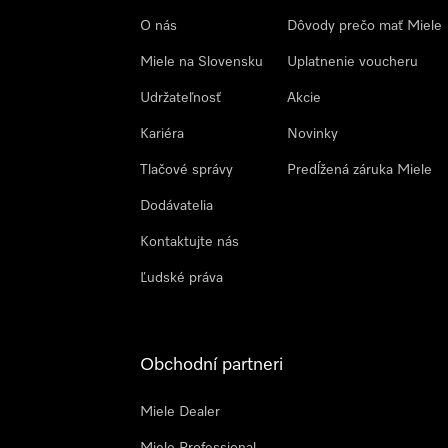
O nás
Dôvody prečo mať Miele
Miele na Slovensku
Uplatnenie voucheru
Udržateľnosť
Akcie
Kariéra
Novinky
Tlačové správy
Predĺžená záruka Miele
Dodávatelia
Kontaktujte nás
Ľudské práva
Obchodní partneri
Miele Dealer