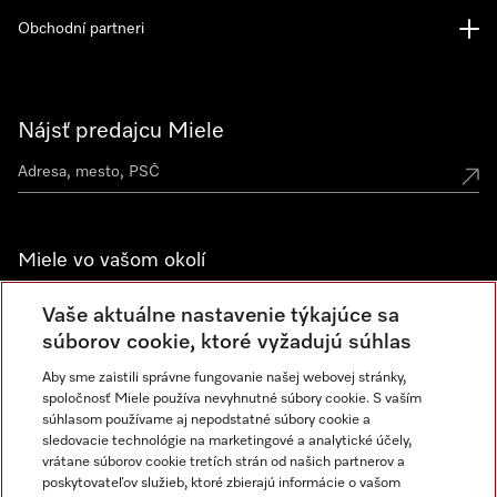
Obchodní partneri
Nájsť predajcu Miele
Miele vo vašom okolí
Spoznajte predajne Miele
Vaše aktuálne nastavenie týkajúce sa
súborov cookie, ktoré vyžadujú súhlas
Aby sme zaistili správne fungovanie našej webovej stránky,
Newsletter
spoločnosť Miele používa nevyhnutné súbory cookie. S vaším
súhlasom používame aj nepodstatné súbory cookie a
sledovacie technológie na marketingové a analytické účely,
vrátane súborov cookie tretích strán od našich partnerov a
poskytovateľov služieb, ktoré zbierajú informácie o vašom